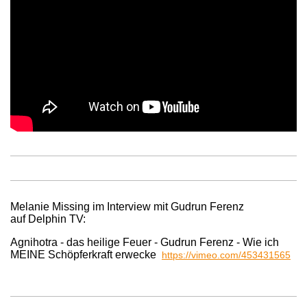
Melanie Missing im Interview mit Gudrun Ferenz
auf Delphin TV:
Agnihotra - das heilige Feuer - Gudrun Ferenz - Wie ich
MEINE Schöpferkraft erwecke
https://vimeo.com/453431565