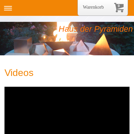
0
Warenkorb
Haus der Pyramiden
Videos