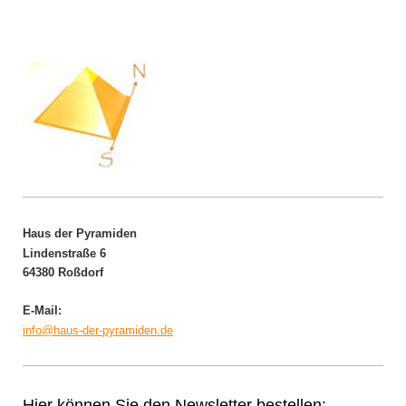
Haus der Pyramiden
Lindenstraße 6
64380 Roßdorf
E-Mail:
info@haus-der-pyramiden.de
Hier können Sie den Newsletter bestellen: