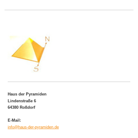
Haus der Pyramiden
Lindenstraße 6
64380 Roßdorf
E-Mail:
info@haus-der-pyramiden.de