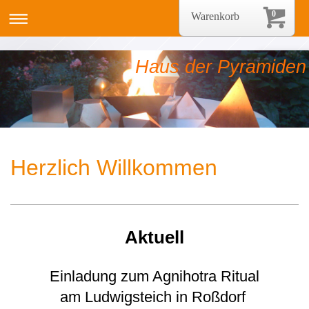
0
Warenkorb
Haus der Pyramiden
Herzlich Willkommen
Aktuell
Einladung zum Agnihotra Ritual
am Ludwigsteich in Roßdorf