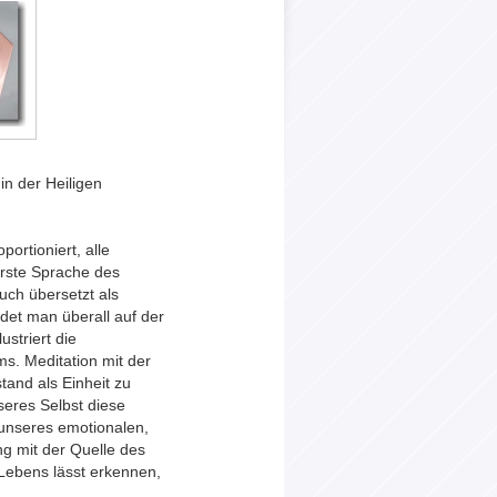
n der Heiligen
ortioniert, alle
erste Sprache des
uch übersetzt als
ndet man überall auf der
ustriert die
s. Meditation mit der
tand als Einheit zu
nseres Selbst diese
 unseres emotionalen,
ng mit der Quelle des
 Lebens lässt erkennen,