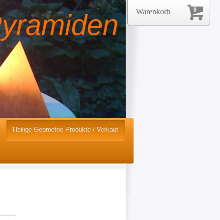
0
Warenkorb
Pyramiden
i
Heilige Geometrie Produkte / Verkauf