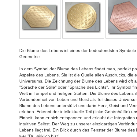
Die Blume des Lebens ist eines der bedeutendsten Symbole i
Geometrie.
In dem Symbol der Blume des Lebens findet man, perfekt prop
Aspekte des Lebens. Sie ist die Quelle allen Ausdrucks, die 
Universums. Die Zeichnung der Blume des Lebens wird oft a
"Sprache der Stille" oder "Sprache des Lichts". Ihr Symbol fi
Welt in Tempel und heiligen Stätten. Die Blume des Lebens ill
Verbundenheit von Leben und Geist als Teil dieses Universum
Blume des Lebens unterstützt uns darin Herz, Geist und Vers
erleben. Erkennt der intellektuelle Teil (linke Gehirnhälfte) u
Einheit, kann er sich entspannen und erlaubt die Integration
intuitiven Selbst. Der Weg zu unserer einzigartigen Verbindu
Lebens liegt frei. Ein Blick durch das Fenster der Blume des
wer "Du wirklich bist".